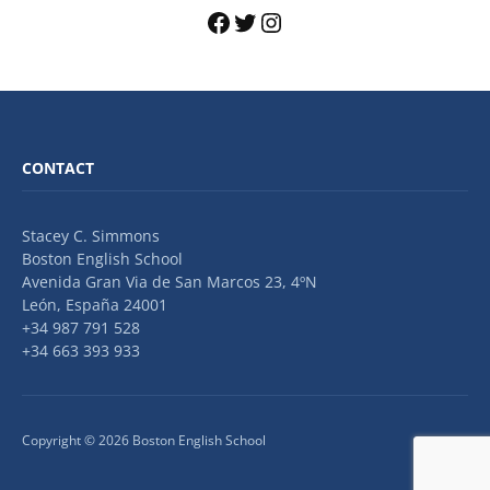
CONTACT
Stacey C. Simmons
Boston English School
Avenida Gran Via de San Marcos 23, 4ºN
León, España 24001
+34 987 791 528
+34 663 393 933
Copyright © 2026 Boston English School